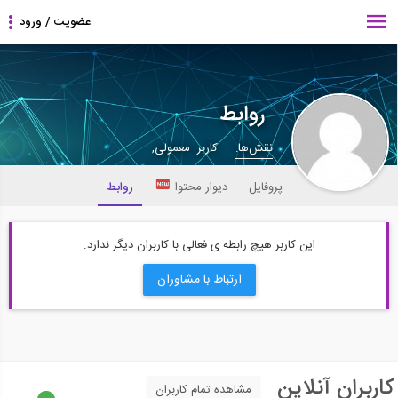
روابط
نقش‌ها:
کاربر معمولی,
پروفایل
دیوار محتوا
روابط
این کاربر هیچ رابطه ی فعالی با کاربران دیگر ندارد.
ارتباط با مشاوران
کاربران آنلاین
مشاهده تمام کاربران