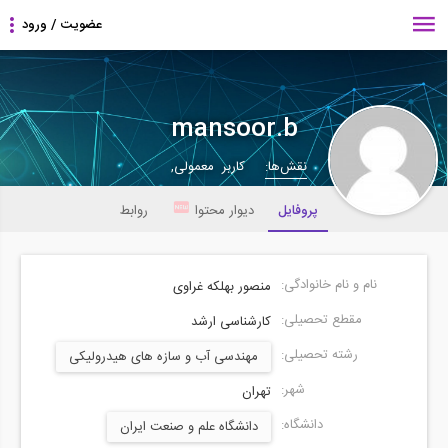
mansoor.b
نقش‌ها:
کاربر معمولی,
پروفایل
دیوار محتوا
روابط
نام و نام خانوادگی:
منصور بهلکه غراوی
مقطع تحصیلی:
کارشناسی ارشد
رشته تحصیلی:
مهندسی آب و سازه های هیدرولیکی
شهر:
تهران
دانشگاه:
دانشگاه علم و صنعت ایران