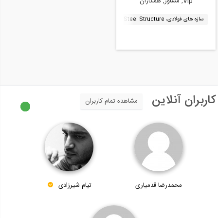
Vip, مشاور, همکاران
سازه های فولادی، Steel Structure
نرم افزار سیف، SAFE
سازه خاص، Special structure
کاربران آنلاین
مشاهده تمام کاربران
محمدرضا قدمیاری
تیام شیرزادی