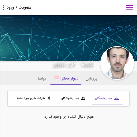
Hamidreza Rostam
نقش‌ها:
کاربر معمولی,
پروفایل
دیوار محتوا
روابط
دنبال کنندگان
دنبال شوندگان
شرکت های مورد علاقه
هیچ دنبال کننده ای وجود ندارد.