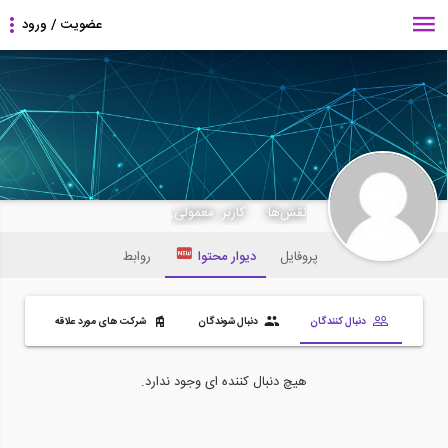
skyroc
نقش‌ها:
کاربر معمولی,
پروفایل
دیوار محتوا
روابط
دنبال کنندگان
دنبال شوندگان
شرکت های مورد علاقه
هیچ دنبال کننده ای وجود ندارد.