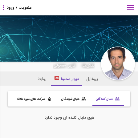
Saeed_h9
نقش‌ها:
کاربر معمولی,
پروفایل
دیوار محتوا
روابط
دنبال کنندگان
دنبال شوندگان
شرکت های مورد علاقه
هیچ دنبال کننده ای وجود ندارد.