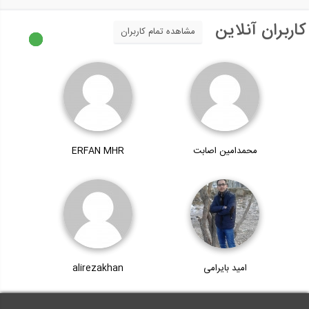
کاربران آنلاین
مشاهده تمام کاربران
محمدامین اصابت
ERFAN MHR
امید بایرامی
alirezakhan