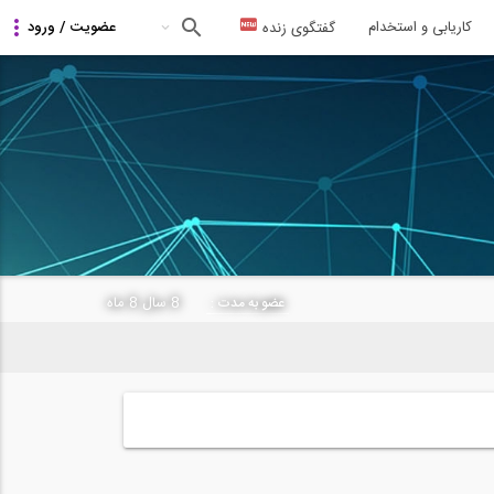
کاریابی و استخدام
گفتگوی زنده
8 سال 8 ماه
عضو به مدت :