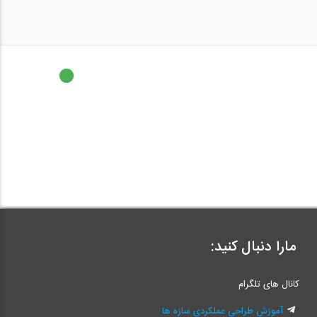
مارا دنبال کنید:
کانال های تلگرام
آموزش طراحی عملکردی سازه ها