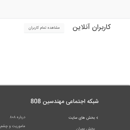
کاربران آنلاین
مشاهده تمام کاربران
شبکه اجتماعی مهندسین 808
درباره ۸۰۸
بخش های سایت
ماموریت و چشم اندا
بخش عمران