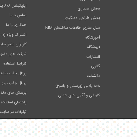
اپلیکیشن ۸۰۸ پلاس
بخش معماری
تماس با ما
بخش طراحی عملکردی
همکاری با ما
مدل سازی اطلاعات ساختمان BIM
اشتراک ویژه (vip)
آموزشگاه
کاربران عضو سای
فروشگاه
شرکت های عضو 
انتشارات
شرایط استفاده
گالری
پرتال جذب نماین
دانشنامه
پرتال جذب نیرو
۸۰۸ پلاس (پرسش و پاسخ)
پرسش های متدا
کاریابی و آگهی های شغلی
راهنمای استفاده 
تبلیغات در سایت