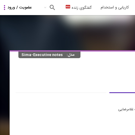
کاریابی و استخدام
گفتگوی زنده
مدل:
Sima-Executive notes
 غلامرضایی