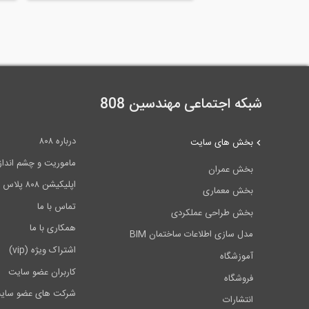
شبکه اجتماعی مهندسین 808
درباره ۸۰۸
بخش های سایت
ماموریت و چشم انداز ۰۸
بخش عمران
اپلیکیشن ۸۰۸ پلاس
بخش معماری
تماس با ما
بخش طراحی عملکردی
همکاری با ما
مدل سازی اطلاعات ساختمان BIM
اشتراک ویژه (vip)
آموزشگاه
کاربران عضو سایت
فروشگاه
شرکت های عضو سای
انتشارات