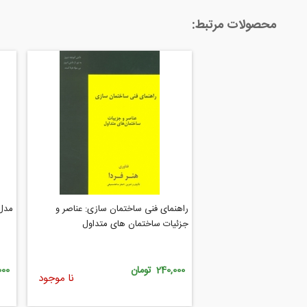
محصولات مرتبط:
راهنمای فنی ساختمان سازی: عناصر و
مدل 
جزئیات ساختمان های متداول
240,000 تومان
7,000
نا موجود