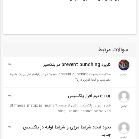
سوالات مرتبط
کاربرد prevent punching در پلکسیز
سلام خصوصیت prevent punching موجود در در پارامترهای پلیت به چه
1پاسخ
معناست و کجا کاربرد دارد؟
error نرم افزار پلکسیس
خطای زیر در پلکسیس ناشی از چیست؟ Stiffness matrix is nearly
1پاسخ
singular and cannot be solved
نحوه ایجاد شرایط مرزی و شرایط اولیه در پلکسیس
جدید
1پاسخ