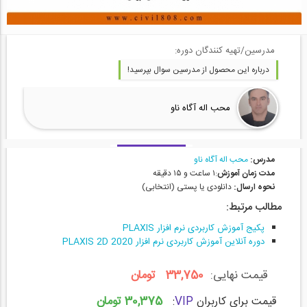
مدرسین/تهیه کنندگان دوره:
درباره این محصول از مدرسین سوال بپرسید!
محب اله آگاه ناو
مدرس:
محب اله آگاه ناو
مدت زمان آموزش
:۱ ساعت و ۱۵ دقیقه
نحوه ارسال:
دانلودی یا پستی (انتخابی)
مطالب مرتبط:
پکیج آموزش کاربردی نرم افزار PLAXIS
دوره آنلاین آموزش کاربردی نرم افزار PLAXIS 2D 2020
قیمت نهایی:
33,750 تومان
30,375 تومان
قیمت برای کاربران
VIP
: