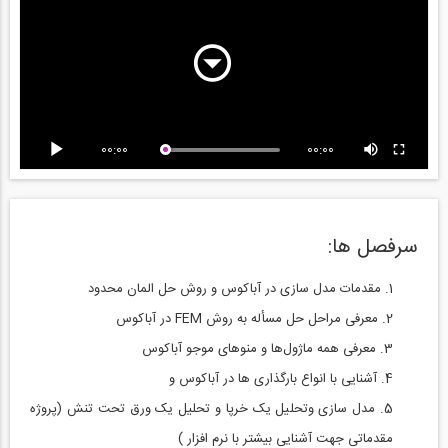
00:00
00:00
سرفصل ها:
مقدمات مدل سازی در آباکوس و روش حل المان محدود
معرفی مراحل حل مسأله به روش FEM در آباکوس
معرفی همه ماژول‌ها و منوهای موجو آباکوس
آشنایی با انواع بارگذاری ها در آباکوس و
مدل سازی وتحلیل یک خرپا و تحلیل یک ورق تحت تنش (پروژه
مقدماتی جهت آشنایی بیشتر با نرم افزار )