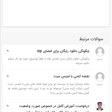
سوالات مرتبط
چگونگی دانلود رایگان برای اعضای vip
چگونگی دانلود رایگان برای اعضای vip را لطفا توضییح دهید هر کار میکنم
1پاسخ
دانلود نمیشه
نقشه کشی با ایتبس میت
سلام دوستان دوره یا موسسه ایو برای تهیه نقشه های بتنی با ایتبس میت
0پاسخ
کسی شرکت کرده جایی؟ میخوام مو به مو با ایین نامه خودمون نقشه ها
کنترل بشه! کسی هست اموزش بده؟
درخواست آمورش کامل در خصوص صورت وضعبت