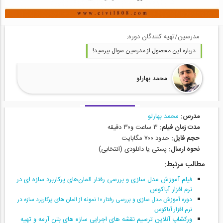
مدرسین/تهیه کنندگان دوره:
درباره این محصول از مدرسین سوال بپرسید!
محمد بهارلو
مدرس:
محمد بهارلو
مدت زمان فیلم:
۳ ساعت و۳۰ دقیقه
حجم فایل:
حدود ۷۰۰ مگابایت
نحوه ارسال:
پستی یا دانلودی (انتخابی)
مطالب مرتبط:
فیلم آموزش مدل سازی و بررسی رفتار المان‌های پرکاربرد سازه ای در
نرم افزار آباکوس
دوره آموزش مدل سازی و بررسی رفتار ۱۰ نمونه از المان‌ های پرکاربرد سازه در
نرم افزار آباکوس
ورکشاپ آنلاین ترسیم نقشه‌ های اجرایی سازه‌ های بتن‌ آرمه و تهیه