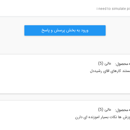
i need to simulate p
ورود به بخش پرسش و پاسخ
عالی (5)
به محصول:
ستند کارهای اقای رشیددل
عالی (5)
به محصول:
زش ها نکات بسیار اموزنده ای دارن