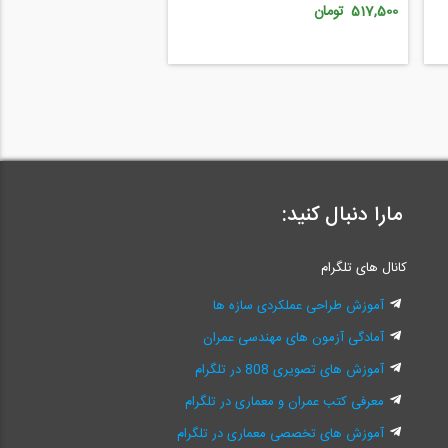
517,500 تومان
مارا دنبال کنید:
کانال های تلگرام
آموزش طراحی عملکردی سازه ها
آمادگی آزمون های مهندسی عمران
آموزش های تصویری 808 در تلگرام
معرفی کتب عمران و معماری در تلگرام
آموزش های تخصصی معماری در تلگرام