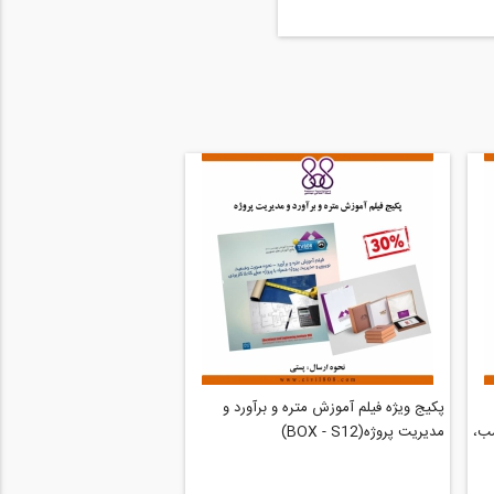
پکیج ویژه فیلم آموزش متره و برآورد و
ب،
مدیریت پروژه(BOX - S12)