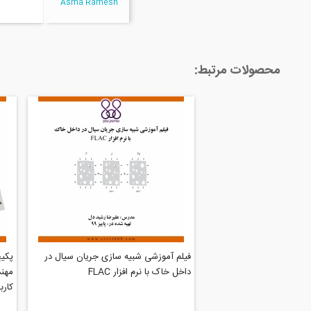
Asma Ramesh
محصولات مرتبط:
فیلم آموزشی شبیه سازی جریان سیال در
داخل خاک با نرم افزار FLAC
مهند
کاربردی(