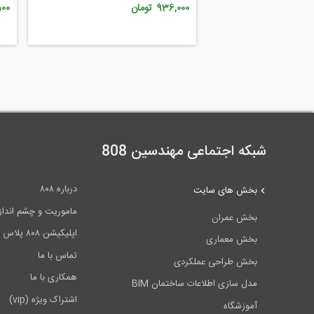
936,000 تومان
,500
شبکه اجتماعی مهندسین 808
درباره ۸۰۸
بخش های سایت
ماموریت و چشم انداز ۰۸
بخش عمران
اپلیکیشن ۸۰۸ پلاس
بخش معماری
تماس با ما
بخش طراحی عملکردی
همکاری با ما
مدل سازی اطلاعات ساختمان BIM
اشتراک ویژه (vip)
آموزشگاه