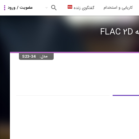
کاریابی و استخدام
گفتگوی زنده
F
مدل:
S23-34