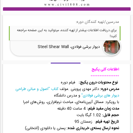
مدرسین/تهیه کنندگان دوره:
برای دریافت اطلاعات بیشتر از تهیه کننده، میتوانید به این صفحه مراجعه
کنید!
دیوار برشی فولادی، Steel Shear Wall
اطلاعات کلی پکیج
----------------
نوع محتویات درون پکیج:
فیلم دوره
مدرس دوره:
دکتر مهدی پروینی .مولف
کتاب "اصول و مبانی طراحی
دیوار های برشی فولادی"
و مدرس دانشگاه
با رویکرد: مسائل آیین‌نامه‌ای، مباحث نرم‌افزاری، روش‌های اجرا
مدت زمان مفید فیلم:
4 ساعت 40 دقیقه
حجم فایل:
1.02 گیگا بایت
تاریخ تهیه فیلم
: زمستان 95
نحوه ارسال بسته‌ی خریداری شده:
پستی یا دانلودی (انتخابی)