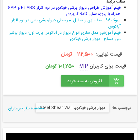
مطلب مرتبط:
فیلم آموزش طراحی دیوار برشی فولادی در نرم افزار ETABS و SAP
همراه با پروژه عملی کاملا کاربردی
ایبوک ۱۹۶: مدلسازی و تحلیل غیر خطی دیواربرشی بتنی در نرم افزار
آباکوس
فیلم آموزشی مدل سازی انواع دیوار در آباکوس پارت اول: دیوار برشی
بتن‌ مسلح - دیوار برشی فولادی
قیمت نهایی:
112,500 تومان
101,250 تومان
قیمت برای کاربران
VIP
:
دیوار برشی فولادی، Steel Shear Wall
برچسب ها:
مشاهده نظر خریداران