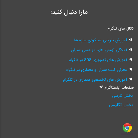
مطالب مرتبط
مارا دنبال کنید:
پکیج فیلم آموزش طراحی دیوار برشی فولادی در نرم افزار ETABS و
کانال های تلگرام
SAP
آموزش طراحی عملکردی سازه ها
لینک خرید پستی کتاب از فروشگاه وبسایت 808
آمادگی آزمون های مهندسی عمران
آموزش های تصویری 808 در تلگرام
معرفی کتب عمران و معماری در تلگرام
آموزش های تخصصی معماری در تلگرام
صفحات اینستاگرام
بخش فارسی
بخش انگلیسی