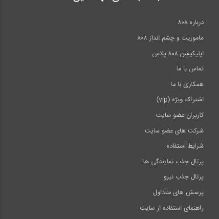
درباره ۸۰۸
ماموریت و چشم انداز ۸۰۸
اپلیکیشن ۸۰۸ پلاس
تماس با ما
همکاری با ما
اشتراک ویژه (vip)
کاربران عضو سایت
شرکت های عضو سایت
تهیه این کتاب که تالیف مدرس این ورکشاپ است به شرکت کنندگان در
این ورکشاپ پیشنهاد می‌شود:
شرایط استفاده
پرتال جذب نمایندگی ها
پرتال جذب نیرو
پرسش های متداول
راهنمای استفاده از سایت