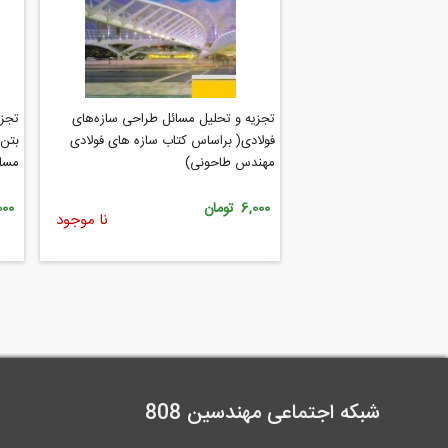
تجزیه و تحلیل مسائل طراحی سازه‌های
تجزی
فولادی( براساس کتاب سازه های فولادی
بتن 
مهندس طاحونی)
مسل
6,000 تومان
8,000 
نا موجود
شبکه اجتماعی مهندسین 808