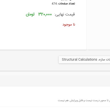
تعداد صفحات:
474
قیمت نهایی:
320,000 تومان
نا موجود
Structural Calculations
وار تا محور درست نیست و قابل ویرایش هم نیست