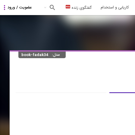
کاریابی و استخدام
گفتگوی زنده
مدل:
book-fadak34