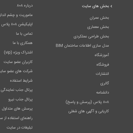
درباره ۸۰۸
بخش های سایت
ماموریت و چشم انداز ۰۸
بخش عمران
اپلیکیشن ۸۰۸ پلاس
بخش معماری
تماس با ما
بخش طراحی عملکردی
همکاری با ما
مدل سازی اطلاعات ساختمان BIM
اشتراک ویژه (vip)
آموزشگاه
کاربران عضو سایت
فروشگاه
شرکت های عضو سای
انتشارات
شرایط استفاده
گالری
پرتال جذب نمایندگی 
دانشنامه
پرتال جذب نیرو
۸۰۸ پلاس (پرسش و پاسخ)
پرسش های متداول
کاریابی و آگهی های شغلی
راهنمای استفاده از س
تبلیغات در سایت