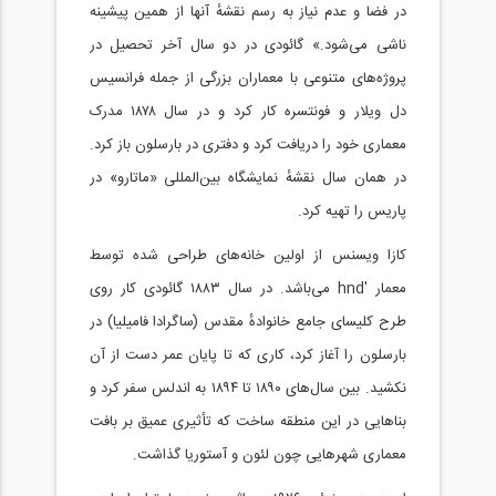
در فضا و عدم نیاز به رسم نقشهٔ آنها از همین پیشینه
ناشی می‌شود.» گائودی در دو سال آخر تحصیل در
پروژه‌های متنوعی با معماران بزرگی از جمله فرانسیس
دل ویلار و فونتسره کار کرد و در سال ۱۸۷۸ مدرک
معماری خود را دریافت کرد و دفتری در بارسلون باز کرد.
در همان سال نقشهٔ نمایشگاه بین‌المللی «ماتارو» در
پاریس را تهیه کرد.
کازا ویسنس از اولین خانه‌های طراحی شده توسط
معمار 'hnd می‌باشد. در سال ۱۸۸۳ گائودی کار روی
طرح کلیسای جامع خانوادهٔ مقدس (ساگرادا فامیلیا) در
بارسلون را آغاز کرد، کاری که تا پایان عمر دست از آن
نکشید. بین سال‌های ۱۸۹۰ تا ۱۸۹۴ به اندلس سفر کرد و
بناهایی در این منطقه ساخت که تأثیری عمیق بر بافت
معماری شهرهایی چون لئون و آستوریا گذاشت.