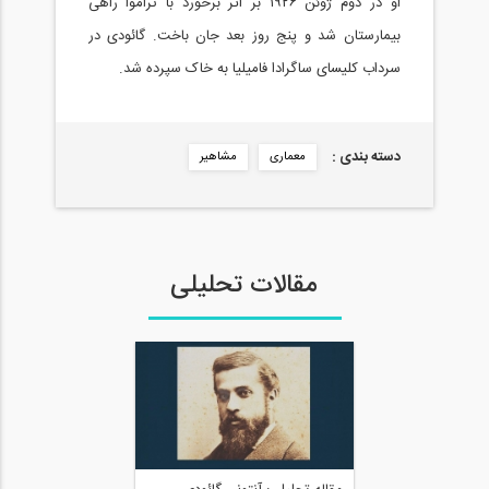
او در دوم ژوئن ۱۹۲۶ بر اثر برخورد با تراموا راهی
بیمارستان شد و پنج روز بعد جان باخت. گائودی در
سرداب کلیسای ساگرادا فامیلیا به خاک سپرده شد.
دسته بندی :
معماری
مشاهیر
مقالات تحلیلی