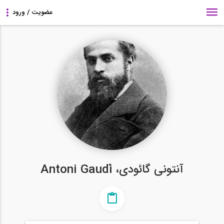
آنتونی گائودی، Antoni Gaudí