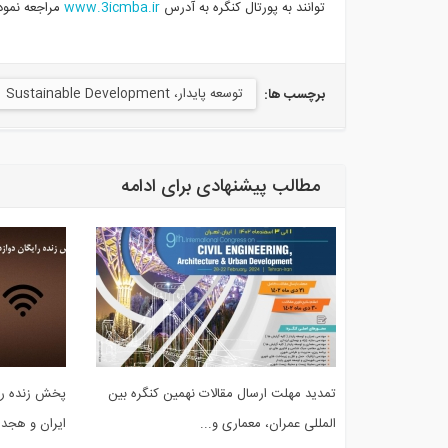
توانند به پورتال کنگره به آدرس
www.3icmba.ir
مراجعه نموده
توسعه پایدار، Sustainable Development
برچسب ها:
مطالب پیشنهادی برای ادامه
تمدید مهلت ارسال مقالات نهمین کنگره بین
پخش زنده را
المللی عمران، معماری و...
ایران و هجد