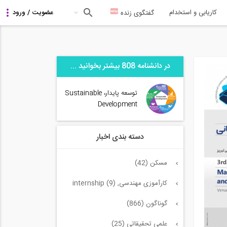
کاریابی و استخدام
گفتگوی زنده
در دانشنامه 808 بیشتر بخوانید ...
توسعه پایدار، Sustainable
Development
دسته بندی اخبار
مسکن (42)
کارآموزی مهندسی, internship (9)
گوناگون (866)
علمی تحقیقاتی (25)