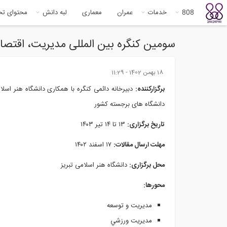
808
خدمات
عمران
معماری
لبه دانش
محتوای ت
سومین کنگره بین المللی مدیریت، اقتصاد
18 بهمن 1402 - 11:29
برگزارکننده:
دبیرخانه دائمی کنگره با همکاری دانشگاه هنر اسلام
دانشگاه های برجسته کشور
تاریخ برگزاری:
۱۳ تا ۱۴ تیر ۱۴۰۳
مهلت ارسال مقالات:
۱۷ اسفند ۱۴۰۲
محل برگزاری:
دانشگاه هنر اسلامی تبریز
محورها:
مديريت و توسعه
مديريت ورزشي