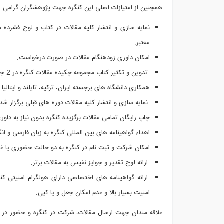
همچنین از امتیازات اصلی این کنگره جهت پژوهشگران گرامی می 
نمایه سازی و انتشار کلیه مقالات در کتاب و لوح فشرده
معتبر.
امکان داوری زودهنگام مقالات در صورت درخواست.
تدوین و تکثیر کتاب مجموعه چکیده مقالات کنگره در 2 جلد فارسی و انگلیسی با تیراژ بالا.
همکاری دانشگاه های برجسته ایران، ترکیه، تایلند و ایتالیا
نمایه سازی و انتشار کلیه مقالات دوره های قبلی برگزار شده
چاپ رایگان تمامی مقالات برگزیده کنگره بدون نیاز به داو
اهداء گواهینامه های بین المللی کنگره به زبان فارسی و ان
امکان شرکت و ثبت نام در کنگره به دو حالت حضوری یا غ
ارائه لوح تقدیر و جوایز نفیس به مقالات برتر.
ارائه گواهینامه های اختصاصی دارای هولگرام امنیتی ک
امنیت بسیار بالا و عدم امکان جعل و یا کپی.
علاقه مندان جهت ارسال مقالات، شرکت در کنگره و حضور در 