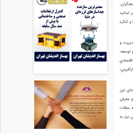
عتگران،
 اساتید
و کنگره
ديريت و
 توسعه،
اقتصادي
آفريني،
ای این
و معرفی
 مقالات
 نیاز به