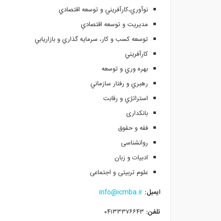
نوآوري،كارآفريني و توسعه اقتصادي
مديريت و توسعه اقتصادي
توسعه كسب و كار، سرمايه گذاري و بازاريابي
كارآفريني
بهره وري و توسعه
رهبري و رفتار سازماني
استراتژي و رقابت
بانکداری
فقه و حقوق
روانشناسی
ادبیات و زبان
علوم تربیتی و اجتماعی
ایمیل:
info@icmba.ir
تلفن:
۰۴۱۳۳۳۷۶۶۴۳