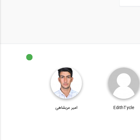
EdithTycle
امیر عربشاهی