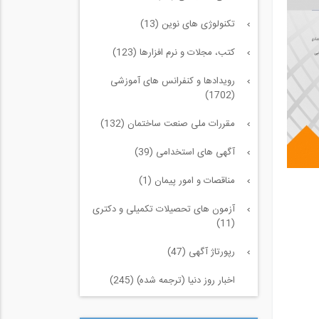
تکنولوژی های نوین (13)
کتب، مجلات و نرم افزارها (123)
رویدادها و کنفرانس های آموزشی
(1702)
مقررات ملی صنعت ساختمان (132)
آگهی های استخدامی (39)
مناقصات و امور پیمان (1)
آزمون های تحصیلات تکمیلی و دکتری
(11)
رپورتاژ آگهی (47)
اخبار روز دنیا (ترجمه شده) (245)
سازه و زلزله و خاک (225)