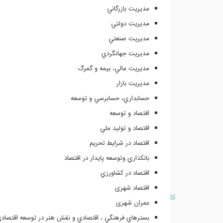
مديريت بازرگاني
مديريت دولتي
مديريت صنعتي
مديريت جهانگردي
مديريت مالي، بيمه و گمرگ
مديريت بازار
حسابداري، حسابرسي و توسعه
اقتصاد و توسعه
اقتصاد و توليد ملي
اقتصاد در شرايط تحريم
بانكداري وتوسعه پايدار در اقتصاد
اقتصاد در كشاورزي
اقتصاد شهری
عمران شهری
بسترهاي فرهنگي ، اقتصادي و نقش هنر در توسعه اقتصاد