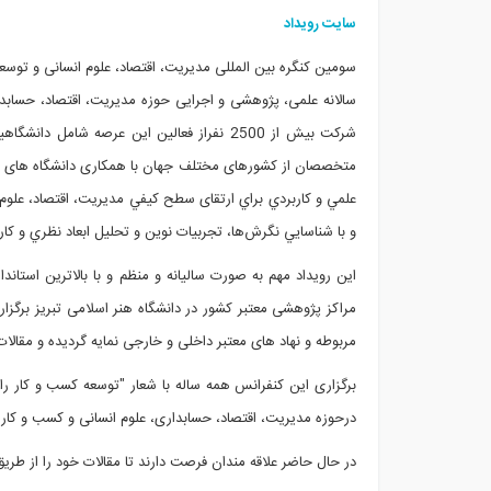
سایت رویداد
سومین کنگره بین المللی مدیریت، اقتصاد، علوم انسانی و توسعه
سالانه علمی، پژوهشی و اجرایی حوزه مدیریت، اقتصاد، حسابدار
شرکت بیش از 2500 نفراز فعالین این عرصه ش
متخصصان از کشورهای مختلف جهان با همکاری دانشگاه های برجست
علمي و كاربردي براي ارتقای سطح كيفي مدیریت، اقتصاد، علوم
و با شناسايي نگرش‌ها، تجربيات نوين و تحليل ابعاد نظري و كا
‌این رویداد مهم به صورت سالیانه و منظم و با بالاترین استا
مراکز پژوهشی معتبر کشور در دانشگاه هنر اسلامی تبریز برگزا
مربوطه و نهاد های معتبر داخلی و خارجی نمایه گردیده و مقال
برگزاری این کنفرانس همه ساله با شعار "توسعه کسب و کار 
درحوزه مدیریت، اقتصاد، حسابداری، علوم انسانی و کسب و کا
در حال حاضر علاقه مندان فرصت دارند تا مقالات خود را از طری