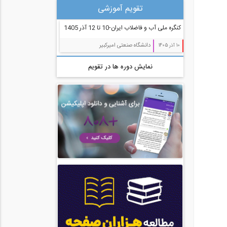
تقویم آموزشی
مدیریت پروژه (55)
کنگره ملی آب و فاضلاب ایران-10 تا 12 آذر 1405
معماری (544)
دانشگاه صنعتی امیرکبیر
10 آذر 1405
آب، راه، محیط زیست (91)
نمایش دوره ها در تقویم