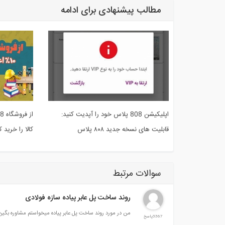
مطالب پیشنهادی برای ادامه
اپلیکیشن 808 پلاس خود را آپدیت کنید:
قابلیت های نسخه جدید ۸۰۸ پلاس
کالا را خرید کن و 
سوالات مرتبط
روند ساخت پل عابر پیاده سازه فولادی
من در مورد روند ساخت پل عابر پیاده میخواستم مشاوره بگیر
3367پاسخ