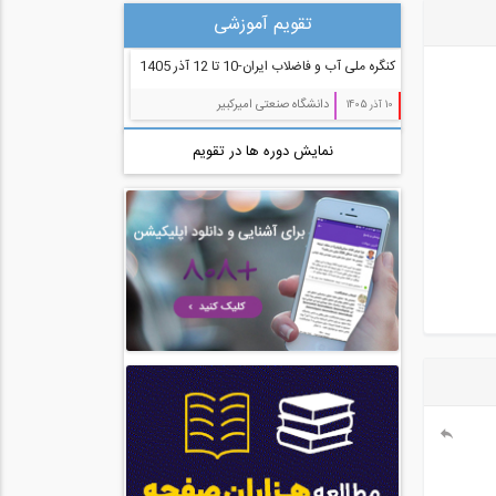
تقویم آموزشی
مدیریت پروژه (55)
کنگره ملی آب و فاضلاب ایران-10 تا 12 آذر 1405
معماری (544)
دانشگاه صنعتی امیرکبیر
10 آذر 1405
آب، راه، محیط زیست (91)
نمایش دوره ها در تقویم