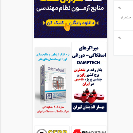
ض بیشترش