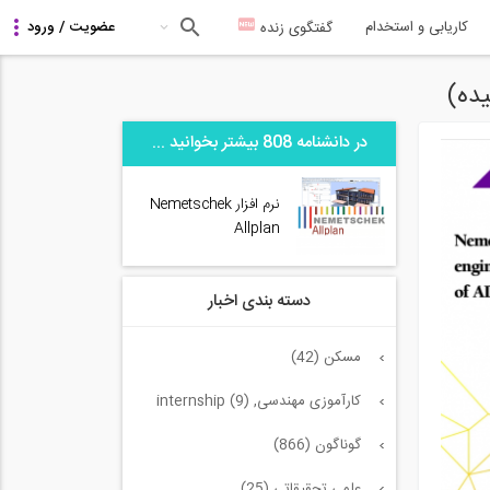
کاریابی و استخدام
گفتگوی زنده
در دانشنامه 808 بیشتر بخوانید ...
نرم افزار Nemetschek
Allplan
دسته بندی اخبار
مسکن (42)
کارآموزی مهندسی, internship (9)
گوناگون (866)
علمی تحقیقاتی (25)