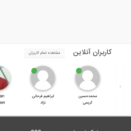
کاربران آنلاین
مشاهده تمام کاربران
Ari
محمدحسین
ابراهیم فرحانی
an
کریمی
نژاد
aei