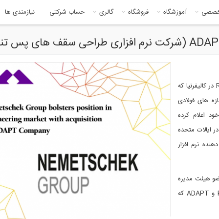
خصصی
آموزشگاه
فروشگاه
گالری
حساب شرکتی
نیازمندی ها
گروه نرم افزاری شرکت Nemetschek و شرکت تابعه آن RISA در کالیفرنیا که
زه های فولادی
ADA را با شرکت خود اعلام کرده
 در ایالات متحده
 بزرگترین ارائه دهنده نرم افزار
 و عضو هیئت مدیره
شرکت Nemetschek می گوید این تغییر نه تنها برای RISA و ADAPT که