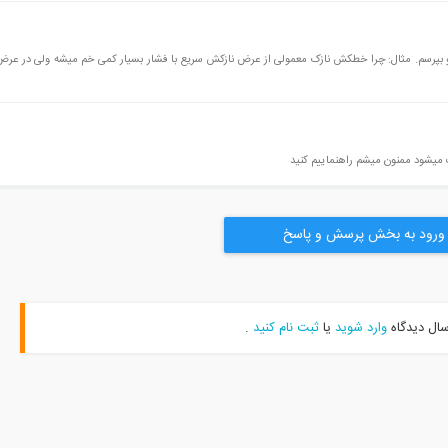
و بپرسم. مثال: چرا خطکش نازک معمولی از عرض نازکش سریع با فشار بسیار کمی خم میشه ولی در عر
 میشود ممنون میشم راهنماییم کنید
ورود به بخش پرسش و پاسخ
سال دیدگاه
وارد شوید
یا
ثبت نام کنید
.