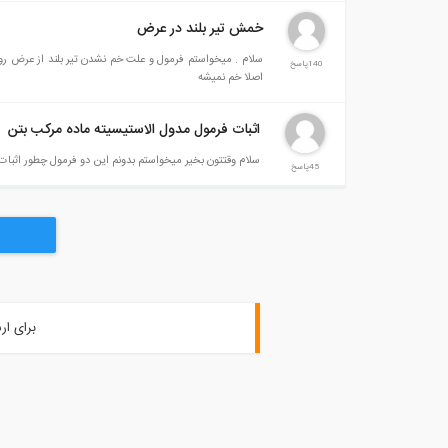
خمش تیر بلند در عرض
سلام . میخواستم فرمول و علت خم نشدن تیر بلند از عرض ر
140پاسخ
اصلا خم نمیشه
اثبات فرمول مدول الاستیسیته ماده مرکب بتن
سلام وقتتون بخیر میخواستم بدونم این دو فرمول چطور اثبات
45پاسخ
برای ار