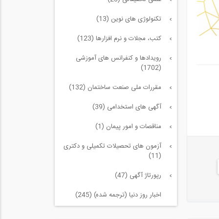
تکنولوژی های نوین (13)
کتب، مجلات و نرم افزارها (123)
رویدادها و کنفرانس های آموزشی
(1702)
مقررات ملی صنعت ساختمان (132)
آگهی های استخدامی (39)
مناقصات و امور پیمان (1)
آزمون های تحصیلات تکمیلی و دکتری
(11)
رپورتاژ آگهی (47)
اخبار روز دنیا (ترجمه شده) (245)
سازه و زلزله و خاک (225)