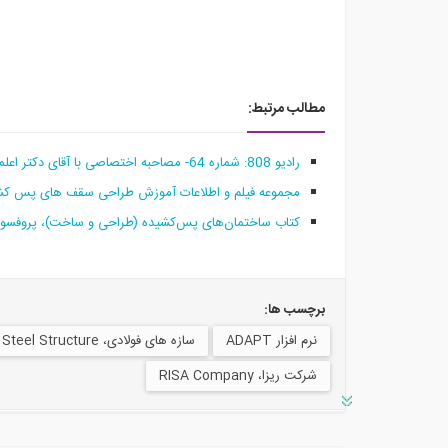
مطالب مرتبط:
رادیو 808: شماره 64- مصاحبه اختصاصی با آقای دکتر اعلمی (مدیر نرم افزار طراحی دالهای بتنی پس تنیده ADAPT)
مجموعه فیلم و اطلاعات آموزش طراحی سقف های پس کشیده با 
کتاب ساختمان‌های پس‌کشیده (طراحی و ساخت)، پروفسور
برچسب ها:
نرم افزار ADAPT
سازه های فولادی، Steel Structure
شرکت ریزا، RISA Company