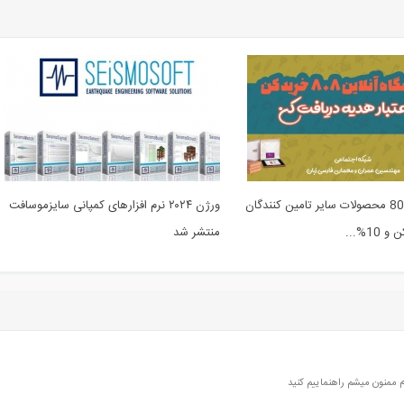
از فروشگاه 808 محصولات سایر تامین کنندگان
ورژن ۲۰۲۴ نرم افزارهای کمپانی سایزموسافت
10%...
منتشر شد
م ممنون میشم راهنماییم کنید