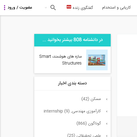
کاریابی و استخدام
گفتگوی زنده
در دانشنامه 808 بیشتر بخوانید ...
سازه های هوشمند، Smart
Structures
دسته بندی اخبار
مسکن (42)
کارآموزی مهندسی, internship (9)
گوناگون (866)
علمی تحقیقاتی (25)