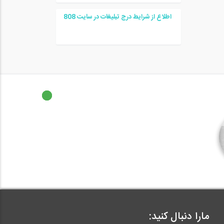
اطلاع از شرایط درج تبلیغات در سایت
08
8
مارا دنبال کنید: