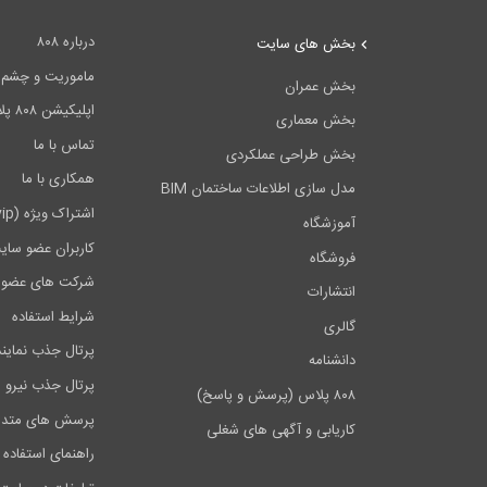
درباره ۸۰۸
بخش های سایت
ماموریت و چشم اندا
بخش عمران
اپلیکیشن ۸۰۸ پلاس
بخش معماری
تماس با ما
بخش طراحی عملکردی
همکاری با ما
مدل سازی اطلاعات ساختمان BIM
اشتراک ویژه (vip)
آموزشگاه
کاربران عضو سای
فروشگاه
شرکت های عضو 
انتشارات
شرایط استفاده
گالری
پرتال جذب نماین
دانشنامه
پرتال جذب نیرو
۸۰۸ پلاس (پرسش و پاسخ)
پرسش های متدا
کاریابی و آگهی های شغلی
راهنمای استفاده 