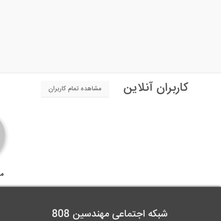
کاربران آنلاین
مشاهده تمام کاربران
مح
شبکه اجتماعی مهندسین 808