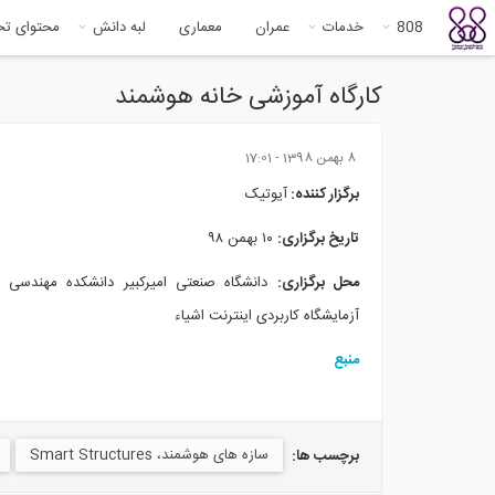
808
خدمات
عمران
معماری
لبه دانش
محتوای ت
کارگاه آموزشی خانه هوشمند
8 بهمن 1398 - 17:01
برگزار کننده:
آیوتیک
تاریخ برگزاری:
۱۰ بهمن ۹۸
محل برگزاری:
دانشگاه صنعتی امیرکبیر دانشکده مهندسی 
آزمایشگاه کاربردی اینترنت اشیاء
منبع
سازه های هوشمند، Smart Structures
برچسب ها: