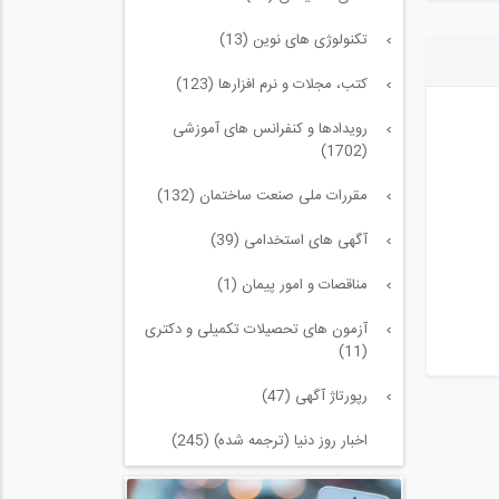
تکنولوژی های نوین (13)
کتب، مجلات و نرم افزارها (123)
رویدادها و کنفرانس های آموزشی
(1702)
مقررات ملی صنعت ساختمان (132)
آگهی های استخدامی (39)
مناقصات و امور پیمان (1)
آزمون های تحصیلات تکمیلی و دکتری
(11)
رپورتاژ آگهی (47)
اخبار روز دنیا (ترجمه شده) (245)
سازه و زلزله و خاک (225)