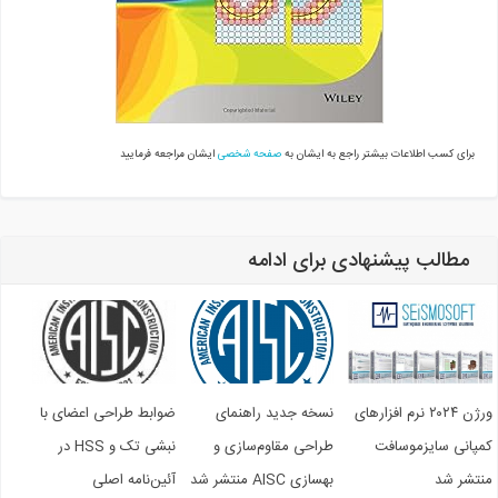
برای کسب اطلاعات بیشتر راجع به ایشان به
صفحه شخصی
ایشان مراجعه فرمایید
مطالب پیشنهادی برای ادامه
ورژن ۲۰۲۴ نرم افزارهای
نسخه جدید راهنمای
ضوابط طراحی اعضای با
مپانی سایزموسافت
طراحی مقاوم‌سازی و
نبشی تک و HSS در
نتشر شد
بهسازی AISC منتشر شد
آئین‌نامه اصلی