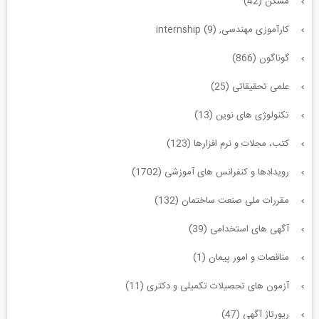
مسکن (42)
کارآموزی مهندسی, internship (9)
گوناگون (866)
علمی تحقیقاتی (25)
تکنولوژی های نوین (13)
کتب، مجلات و نرم افزارها (123)
رویدادها و کنفرانس های آموزشی (1702)
مقررات ملی صنعت ساختمان (132)
آگهی های استخدامی (39)
مناقصات و امور پیمان (1)
آزمون های تحصیلات تکمیلی و دکتری (11)
رپورتاژ آگهی (47)