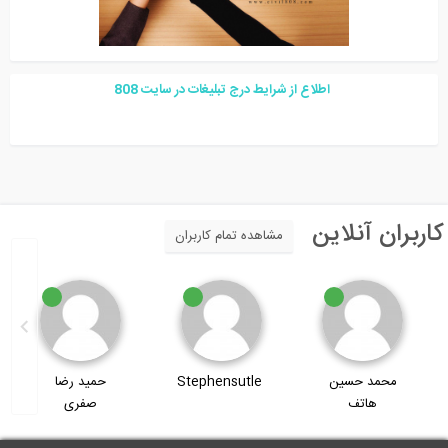
اطلاع از شرایط درج تبلیغات در سایت
08
8
اربران آنلاین
مشاهده تمام کاربران
Stephensutle
حمید رضا
حمید صفری
صفری