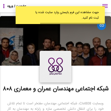
جهت مشاهده این فرم بایستی وارد سایت شده یا
ثبت نام کنید.
مشاهده
وبسایت
شبکه اجتماعی مهندسان عمران و معماری ۸۰۸
وبسایت Civi808، شبکه اجتماعی مهندسان، مفتخر است تا تمام تلاش
خود را برای انتقال دانش تخصصی سازه و زلزله به مهندسان به کار