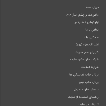
درباره ۸۰۸
ماموریت و چشم انداز ۸۰۸
اپلیکیشن ۸۰۸ پلاس
تماس با ما
همکاری با ما
اشتراک ویژه (vip)
کاربران عضو سایت
شرکت های عضو سایت
شرایط استفاده
پرتال جذب نمایندگی ها
پرتال جذب نیرو
پرسش های متداول
راهنمای استفاده از سایت
تبلیغات در سایت