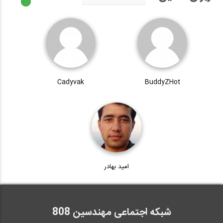
Cadyvak
BuddyZHot
امید بهادر
شبکه اجتماعی مهندسین 808