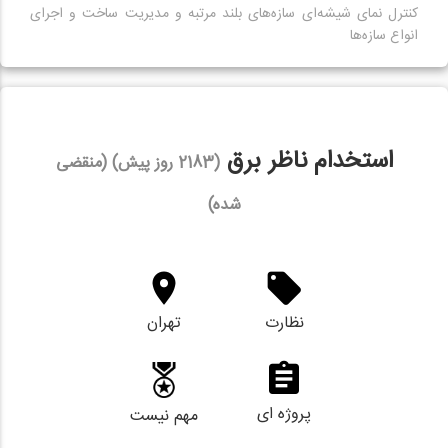
کنترل نمای شیشه‌ای سازه‌های بلند مرتبه و مدیریت ساخت و اجرای
انواع سازه‌ها
استخدام ناظر برق
(2183 روز پیش) (منقضی
شده)
نظارت
تهران
پروژه ای
مهم نیست