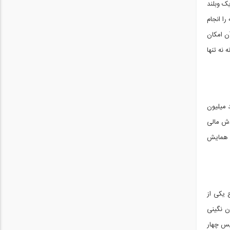
ک وبلند
ه سازمان صدا وسیما در سالهای ۱۳۶۵ و ۱۳۶۶ این مطالعه را انجام
ن امکان
فانه نه تنها
د میلیون
دش مالی
ن همایش
 یکی از
ن نگینی
پس چهار