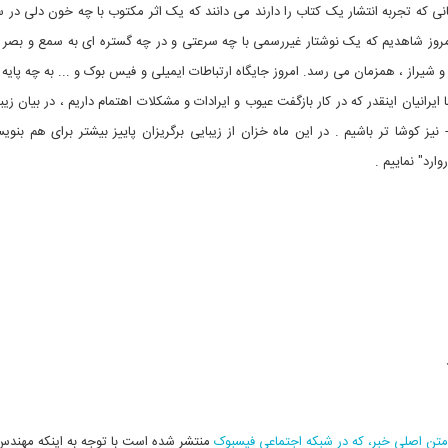
 که تجربه انتشار یک کتاب را دارند می دانند که یک اثر مکتوب با چه خون دلی در
امروز شاهدیم که یک نوشتار غیررسمی با چه سرعتی و در چه گستره ای به سمع و بصر ا
ر و شیراز ، همزمان می رسد. امروز جایگاه ارتباطات ایمیلی و فیس بوک و ... به چه پایه
 ایرانیان اینقدر که در کار بازگفت عیوب و ایرادات و مشکلات اهتمام داریم ، در بیان زیب
ز کوشا تر باشیم . در این ماه خزان از زیبایی برگریزان پاییز بیشتر برای هم بنویس
ارد" نماییم .
متن اصلی خبر، که در شبکه اجتماعی فیسبوک
منتشر شده است با توجه به اینکه مهندس