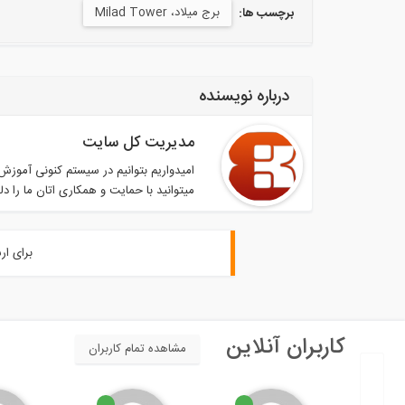
برج میلاد، Milad Tower
برچسب ها:
درباره نویسنده
مدیریت کل سایت
میتوانید با حمایت و همکاری اتان ما را دل
برای ار
کاربران آنلاین
مشاهده تمام کاربران