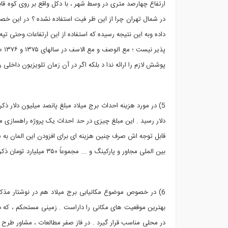
ارتفاع چهارصد متری در وسط شهر ، با دکل واقع بر روی کوه قا
داده وبه این نتیجه رسیده که استفاده از این ارتفاعات وحتی ت
پذی
پوشش لازم را ارائه ندا د بلکه اگر در آن زمان تلویزیون داخل
5) در مورد هزینه احداث برج میلاد مبلغ پانصد میلیون دلار ذ
دلار رسید . این مبلغ چیزی در حد احداث یک پروژه راهسازی
قابل توجه اش صرف چنین هزینه ای برای افزودن این المان به
بین الملی مجاور و پارکینگ و ... مجموعاً ۳۵۰ میلیارد تومان ذکر شده است).
6) در خصوص موضوع مکانیابی برج میلاد هم در نوشتار مذ
بهترین موقعیت های مکانی را داراست . زمینی مستحکم ، که در
در محلی مناسب قرار گیرد . در فاز صفر مطالعات ، مشاور طر