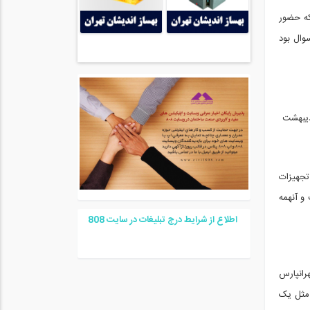
عنوان کسی که حضور
وال بود
تجهیزات
و آنهمه
اطلاع از شرایط درج تبلیغات در سایت
08
8
رانپارس
 مثل یک