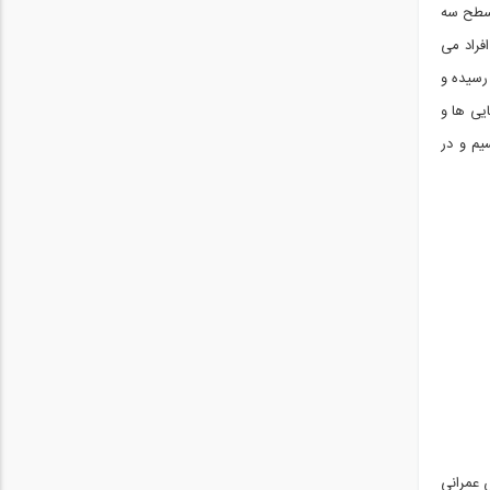
 سطح سه
فراد می
 رسیده و
ایی ها و
یم و در
 عمرانی