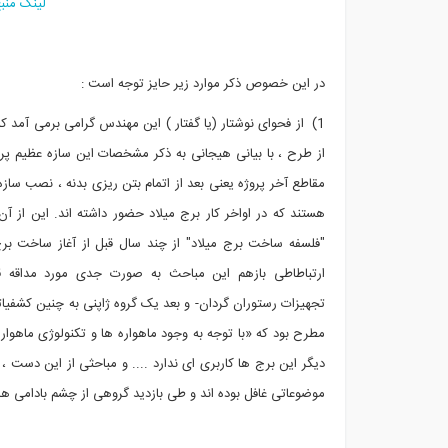
لینک منب
در این خصوص ذکر موارد زیر حایز توجه است :
1) از فحوای نوشتار (یا گفتار ) این مهندس گرامی برمی آمد که
از طرح ، با بیانی هیجانی به ذکر مشخصات این سازه عظیم پر
مقاطع آخر پروژه یعنی بعد از اتمام بتن ریزی بدنه ، نصب سا
هستند که در اواخر کار برج میلاد حضور داشته اند. این ا
"فلسفه ساخت برج میلاد" از چند سال قبل از آغاز ساخت بر
ارتباطاطی بازهم این مباحث به صورت جدی مورد مداقه 
تجهیزات رستوران گردان- و بعد یک گروه ژاپنی به چنین کشفی
مطرح بود که «با توجه به وجود ماهواره ها و تکنولوژی ماهوا
دیگر این برج ها کاربری ای ندارد .... و مباحثی از این دست 
موضوعاتی غافل بوده اند و طی بازدید گروهی از چشم بادامی ه