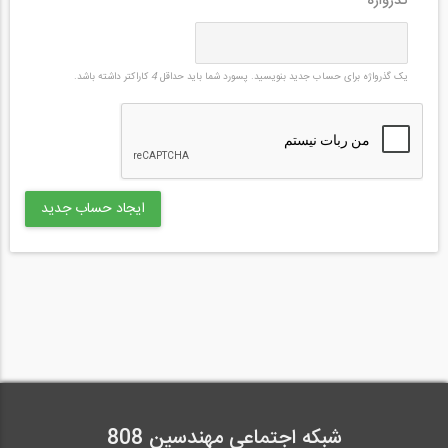
گذرواژه
*
یک گذرواژه برای حساب جدید بنویسید. پسورد شما باید حداقل
4
کاراکتر داشته باشد.
شبکه اجتماعی مهندسین 808