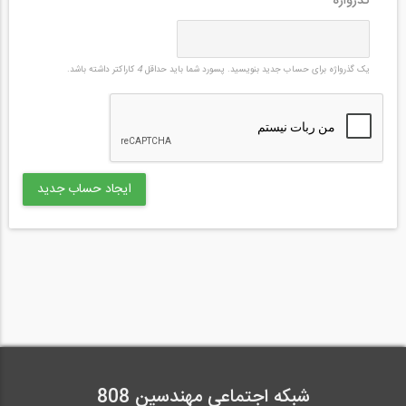
گذرواژه
*
یک گذرواژه برای حساب جدید بنویسید. پسورد شما باید حداقل
4
کاراکتر داشته باشد.
شبکه اجتماعی مهندسین 808