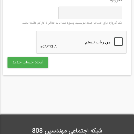
گذرواژه
*
یک گذرواژه برای حساب جدید بنویسید. پسورد شما باید حداقل
4
کاراکتر داشته باشد.
شبکه اجتماعی مهندسین 808