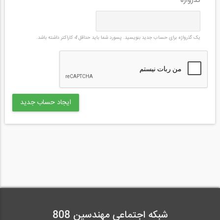
گذرواژه
*
یک گذرواژه برای حساب جدید بنویسید. پسورد شما باید حداقل
4
کاراکتر داشته باشد.
شبکه اجتماعی مهندسین 808