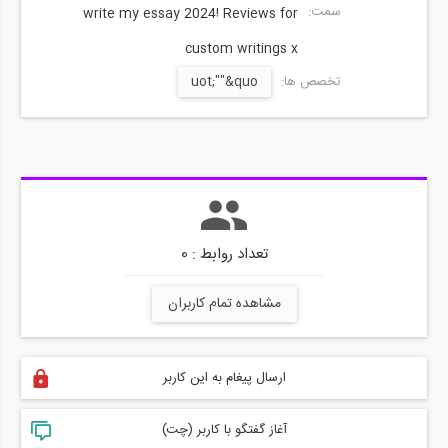
سمت:
write my essay 2024! Reviews for
custom writings x
تخصص ها:
uot;""&quo
تعداد روابط : 0
مشاهده تمام کاربران
ارسال پیغام به این کاربر
آغاز گفتگو با کاربر (چت)