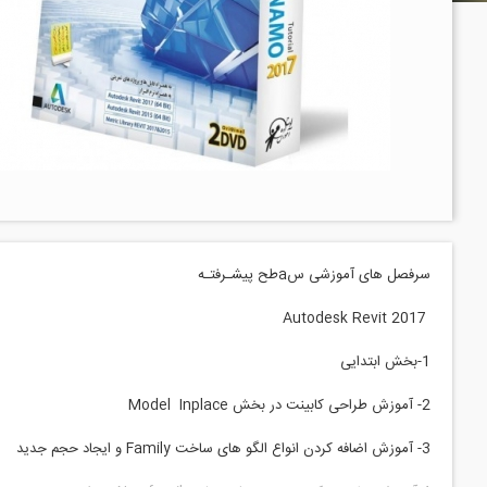
سرفصل های آموزشی س
a
طح پیشـرفتـه
Autodesk Revit 2017
1-
بخش ابتدایی
2-
آموزش طراحی کابینت در بخش
Model Inplace
3-
آموزش اضافه کردن انواع الگو های ساخت
Family
و ایجاد حجم جدید