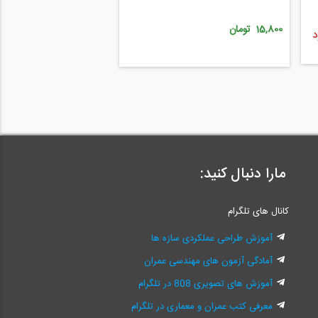
15,800 تومان
د
مارا دنبال کنید:
کانال های تلگرام
آموزش طراحی عملکردی سازه ها
آمادگی آزمون های مهندسی عمران
آموزش های تصویری 808 در تلگرام
معرفی کتب عمران و معماری در تلگرام