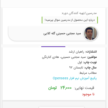
مدرسین/تهیه کنندگان دوره:
درباره این محصول از مدرسین سوال بپرسید!
سید مجتبی حسینی گله کلایی
انتشارات:
راهیان ارشد
مولفین:
سید مجتبی حسینی، هادی کنارنگی
نوبت چاپ:
اول
سال چاپ:
تابستان ۹۲
مطالب مرتبط:
پکیج آموزش نرم افزار Opensees
قیمت نهایی:
24,000 تومان
نا موجود