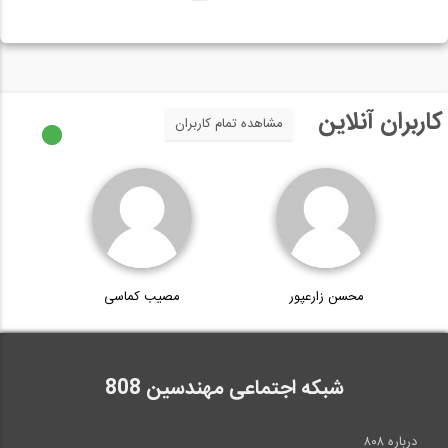
کاربران آنلاین
مشاهده تمام کاربران
محسن زارعپور
مصیب کماسی
شبکه اجتماعی مهندسین 808
درباره ۸۰۸