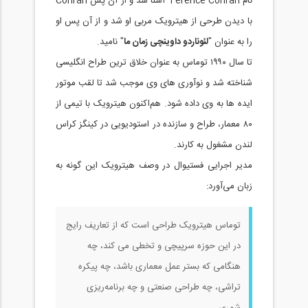
نام Terence Conran آشنا شد و از آن پس Conran
با دیدن طرحی از هیترویک مربی او شد و از آن پس او
را به عنوان "
لئوناردو داوینچی زمان ما
" نامید.
تا سال ۱۹۹۰ توماس به عنوان خلاق ترین طراح انگلیسی
شناخته شد و نوآوری های وی موجب شد تا لقب موتور
ایده ها به وی داده شود. هم‌اکنون هیترویک با تیمی از
۸۰ معمار، طراح و سازنده در استودیویی در کینگز کراس
لندن مشغول به کارند.
مدیر اجرایی فستیوال در وصف هیترویک این گونه به
زبان می‌آورد:
توماس هیترویک طراحی است که از تعاریف رایج
در این حوزه سرپیچی و تخطی می کند، چه
هنگامی که بستر عمل معماری باشد، چه پیکره
تراشی، چه طراحی صنعتی و چه برنامه‌ریزی