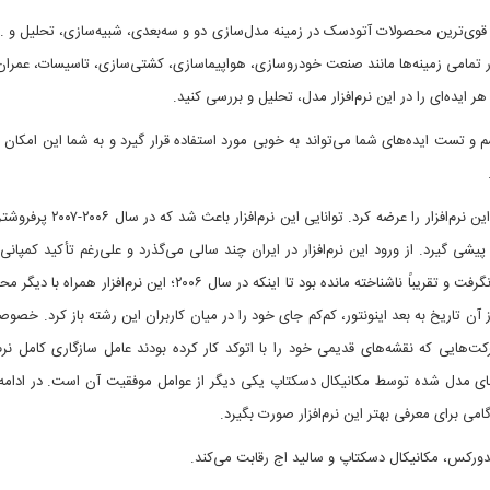
 Autodesk Invenor یکی از قوی‌ترین محصولات آتودسک در زمینه مدل‌سازی دو و سه‌بعدی، شبیه‌سازی، تحلیل
مامی زمینه‌ها مانند صنعت خودروسازی، هواپیماسازی، کشتی‌سازی، تاسیسات، عمران و
 هر ایده‌ای را در این نرم‌افزار مدل، تحلیل و بررسی کنید.
Autodesk Invent برای تجسم و تست ایده‌های شما می‌تواند به خوبی مورد استفاده قرار گیرد و به شما ای
شرکت اتودسک در سال ۲۰۰۹ نگارش
پیشی گیرد. از ورود این نرم‌افزار در ایران چند سالی می‌گذرد و علی‌رغم تأکید کمپانی س
متأسفانه بطور بایسته مورد استقبال قرار نگرفت و تقریباً ناشناخته مانده
ت‌هایی که نقشه‌های قدیمی خود را با اتوکد کار کرده بودند عامل سازگاری کامل نرم
ه‌های مدل شده توسط مکانیکال دسکتاپ یکی دیگر از عوامل موفقیت آن است. در ادامه 
گامی برای معرفی بهتر این نرم‌افزار صورت بگیرد.
لیدورکس، مکانیکال دسکتاپ و سالید اج رقابت می‌کند.