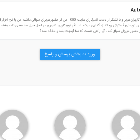
ی دوبعدی گسترش رو اندازه گذاری میکنم اما اگر کوچکترین تغییری در اصل فایل سه بعدی داده بشه ، 
ز حضور عزیزان سوال کنم ، آیا راهی هست که نما آپدیت بشه و حذف نشه ؟
ورود به بخش پرسش و پاسخ