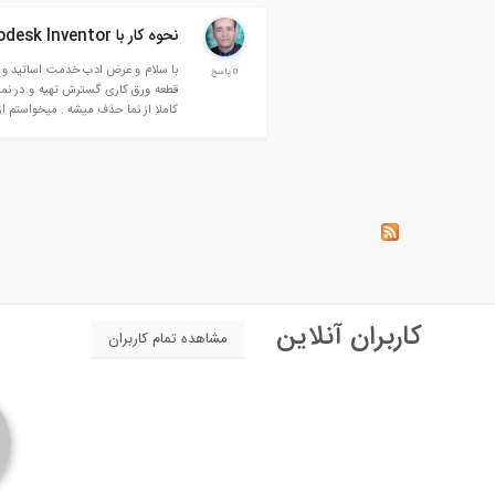
نحوه کار با Autodesk Inventor
0 پاسخ
قطعه ورق کاری گسترش تهیه و در نما
کاملا از نما حذف میشه . میخواستم ا
کاربران آنلاین
مشاهده تمام کاربران