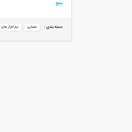
منبع
دسته بندی :
معماری
نرم افزار ها