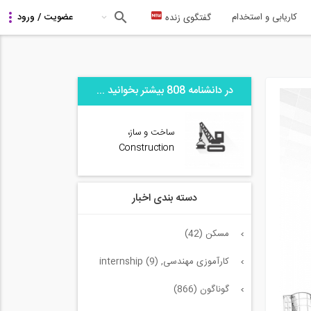
کاریابی و استخدام
گفتگوی زنده
در دانشنامه 808 بیشتر بخوانید ...
ساخت و ساز،
Construction
دسته بندی اخبار
مسکن (42)
کارآموزی مهندسی, internship (9)
گوناگون (866)