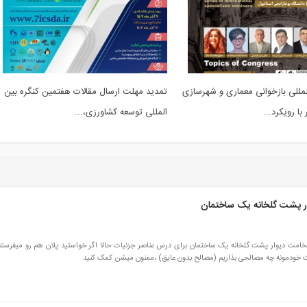
لمللی بازخوانی معماری و شهرسازی
تمدید مهلت ارسال مقالات هفتمین کنگره بین
ا رویکرد...
المللی توسعه کشاورزی،...
 پشت گلخانه یک ساختمان
 دیوار پشت گلخانه یک ساختمان برای درس عناصر جزئیات حالا اگر خواستید پلان هم رو میفرستم ب
خودمونه چه مصالحی بذاریم (مصالح بدون عایق) ،ممنون میشن کمک کنید