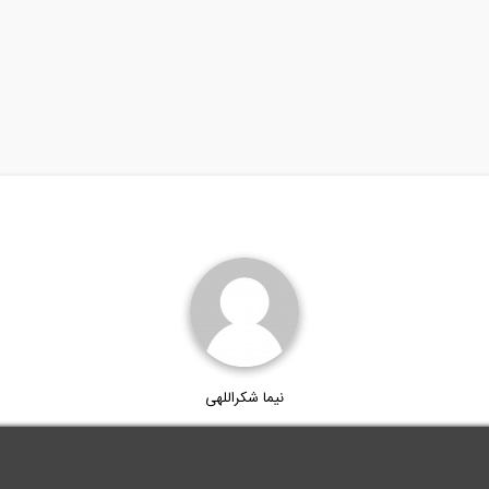
نیما شکراللهی