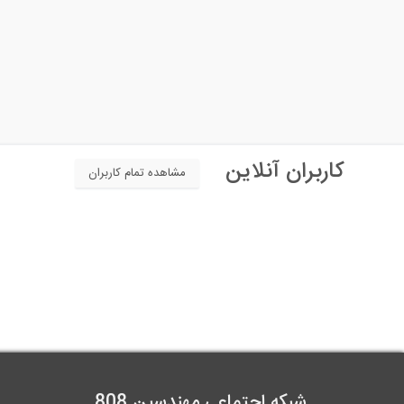
کاربران آنلاین
مشاهده تمام کاربران
شبکه اجتماعی مهندسین 808