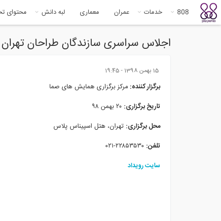
808
خدمات
عمران
معماری
لبه دانش
محتوای ت
اجلاس سراسری سازندگان طراحان تهران
15 بهمن 1398 - 19:45
برگزار کننده:
مرکز برگزاری همایش های صما
تاریخ برگزاری:
۲۰ بهمن ۹۸
محل برگزاری:
تهران، هتل اسپیناس پلاس
تلفن:
۲۲۸۵۳۵۳۰-۰۲۱
سایت رویداد