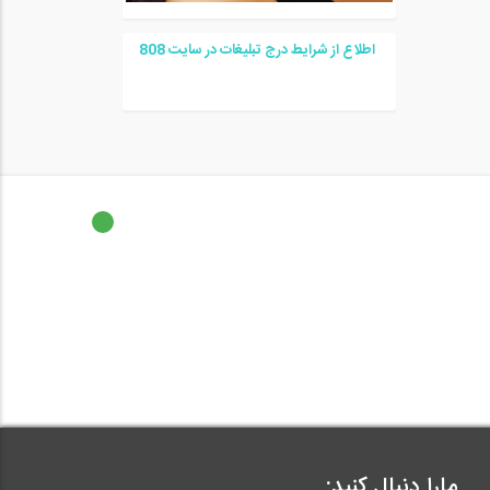
اطلاع از شرایط درج تبلیغات در سایت
08
8
مارا دنبال کنید: