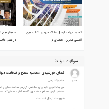
تمدید مهلت ارسال مقالات نهمین کنگره بین
سمینار بین ا
المللی عمران، معماری و...
در عصر حاضر ب
سوالات مرتبط
فصای خورشیدی: محاسبه سطح و ضخامت دیوار
سلام وقت بخیر
0پاسخ
من یک تمرین دارم برای مشخص کردن و محاسبه سطح و ضخامت
مشخص کردن مصالح ساخت اون گلخانه کنار ساختمان که دست 
به پیوست ارسال شده است