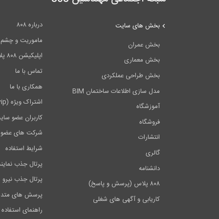
درباره ۸۰۸
بخش های سایت
ماموریت و چشم اندا
بخش عمران
اپلیکیشن ۸۰۸ پلاس
بخش معماری
تماس با ما
بخش طراحی عملکردی
همکاری با ما
مدل سازی اطلاعات ساختمان BIM
اشتراک ویژه (vip)
آموزشگاه
کاربران عضو سای
فروشگاه
شرکت های عضو 
انتشارات
شرایط استفاده
گالری
پرتال جذب نماین
دانشنامه
پرتال جذب نیرو
۸۰۸ پلاس (پرسش و پاسخ)
پرسش های متدا
کاریابی و آگهی های شغلی
راهنمای استفاده 