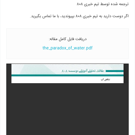
ترجمه شده توسط تیم خبری ۸۰۸
اگر دوست دارید به تیم خبری ۸۰۸ بپیوندید، با ما تماس بگیرید.
دریافت فایل کامل مقاله:‌
the_paradox_of_water.pdf