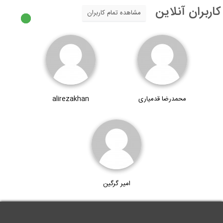
اربران آنلاین
مشاهده تمام کاربران
محمدرضا قدمیاری
alirezakhan
امیر گرگین