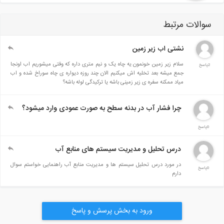
سوالات مرتبط
نشتی اب زیر زمین
سلام زیر زمین خونمون یه چاه یک و نیم متری داره که وقتی میشوریم اب اونجا
2پاسخ
جمع میشه بعد تخلیه اش میکنیم الان چند روزه دیواره ی چاه سوراخ شده و اب
میاد ممکنه سفره ی زیر زمینی باشه یا ترکیدگی لوله باشه؟
چرا فشار آب در بدنه سطح به صورت عمودی وارد میشود؟
0پاسخ
درس تحلیل و مدیریت سیستم های منابع آب
در مورد درس تحلیل سیستم ها و مدیریت منابع آب راهنمایی خواستم سوال
0پاسخ
دارم
ورود به بخش پرسش و پاسخ