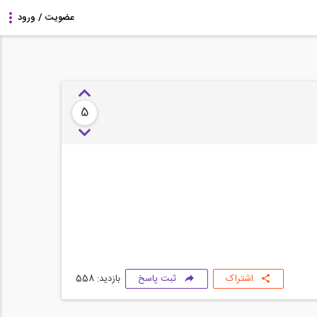
5
اشتراک
ثبت پاسخ
بازدید: 558