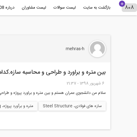
بازگشت به سایت
لیست سوالات
لیست مشاوران
درباره 808+
mehras-h
بین متره و براورد و طراحی و محاسبه سازه.کدام
6 شهريور 1398 - 21:37
سلام من دانشجوی عمران هستم و بین متره و براورد پروژه و طراحی
سازه های فولادی، Steel Structure
متره و برآورد پروژه، Project Cost Estimating