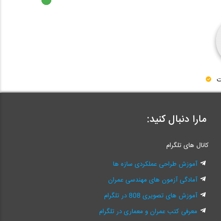
ت
مارا دنبال کنید:
کانال های تلگرام
آموزش طراحی عملکردی سازه ها
آمادگی آزمون های مهندسی عمران
آموزش های تصویری 808 در تلگرام
معرفی کتب عمران و معماری در تلگرام