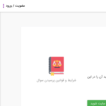
د آن را در این
شرایط و قوانین پرسیدن سوال
 سایت شوید