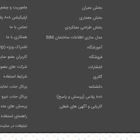
ماموریت و چشم اندا
بخش عمران
اپلیکیشن ۸۰۸ پلاس
بخش معماری
تماس با ما
بخش طراحی عملکردی
همکاری با ما
مدل سازی اطلاعات ساختمان BIM
اشتراک ویژه (vip)
آموزشگاه
کاربران عضو سای
فروشگاه
شرکت های عضو 
انتشارات
شرایط استفاده
گالری
پرتال جذب نماین
دانشنامه
پرتال جذب نیرو
۸۰۸ پلاس (پرسش و پاسخ)
پرسش های متدا
کاریابی و آگهی های شغلی
راهنمای استفاده 
تبلیغات در سایت