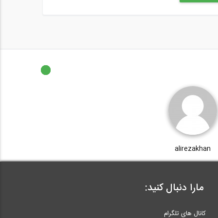
alirezakhan
مارا دنبال کنید:
کانال های تلگرام