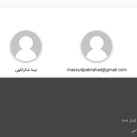
masoudpaknahad@gmail.com
نیما شکراللهی
.
ز ۸۰۸