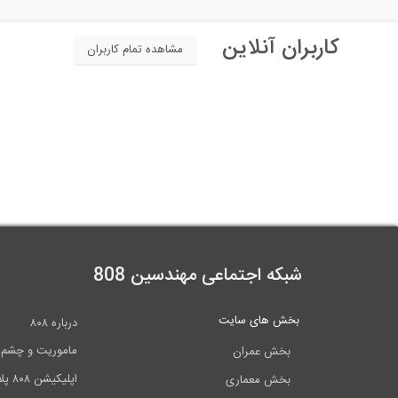
کاربران آنلاین
مشاهده تمام کاربران
شبکه اجتماعی مهندسین 808
بخش های سایت
درباره ۸۰۸
ماموریت و چشم اندا
بخش عمران
اپلیکیشن ۸۰۸ پلاس
بخش معماری