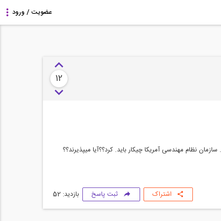
12
اشتراک
ثبت پاسخ
بازدید: 52