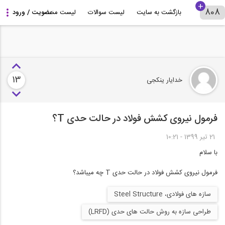
بازگشت به سایت
لیست سوالات
لیست مشاوران
درباره 808+
13
خدایار ینکجی
فرمول نیروی کشش فولاد در حالت حدی T؟
21 تير 1399 - 10:21
با سلام
فرمول نیروی کشش فولاد در حالت حدی T چه میباشد؟
سازه های فولادی، Steel Structure
طراحی سازه به روش حالت‌ های حدی (LRFD)