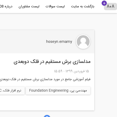
بازگشت به سایت
لیست سوالات
لیست مشاوران
درباره 808+
hoseyn.emamy
مدلسازی برش مستقیم در فلک دوبعدی
15 فروردين 1399 - 15:59
فیلم آموزشی جامع در مورد مدلسازی برش مستقیم در فلک دوبعدی دا
مهندسی پی، Foundation Engineering
نرم افزار فلک، FLAC