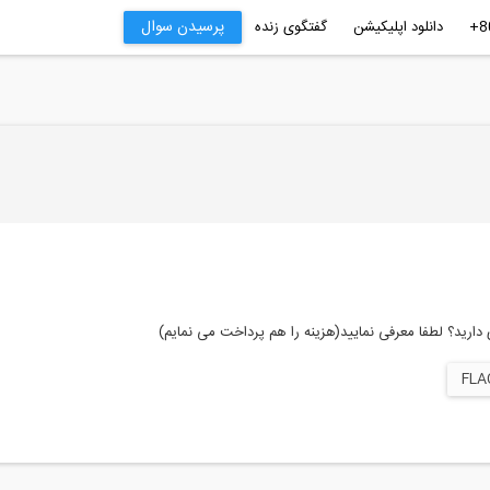
پرسیدن سوال
دانلود اپلیکیشن
گفتگوی زنده
رید؟ لطفا معرفی نمایید(هزینه را هم پرداخت می نمایم)