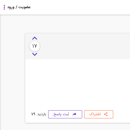
17
اشتراک
ثبت پاسخ
بازدید: 79