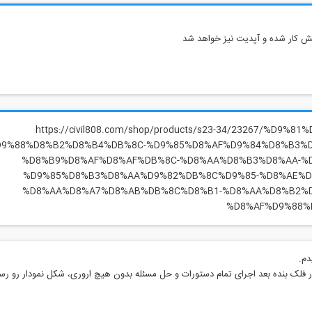
ش کار شده و آپدیت نیز خواهد شد
https://civil808.com/shop/products/s23-34/23267/%D9%
9%88%D8%B2%D8%B4%DB%8C-%D9%85%D8%AF%D9%84%D8%B3%
%D8%B9%D8%AF%D8%AF%DB%8C-%D8%AA%D8%B3%D8%AA-%
%D9%85%D8%B3%D8%AA%D9%82%DB%8C%D9%85-%D8%AE%D
%D8%AA%D8%A7%D8%AB%DB%8C%D8%B1-%D8%AA%D8%B2%D
%D8%AF%D9%88%
 فلک بنده بعد اجرای تمام دستورات و حل مسئله بدون هیچ اروری، شکل نمودار رو ر