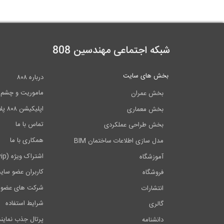
شبکه اجتماعی مهندسین 808
بخش های سایت
درباره ۸۰۸
ماموریت و چشم اندا
بخش عمران
اپلیکیشن ۸۰۸ پلاس
بخش معماری
تماس با ما
بخش طراحی عملکردی
همکاری با ما
مدل سازی اطلاعات ساختمان BIM
اشتراک ویژه (vip)
آموزشگاه
کاربران عضو سای
فروشگاه
شرکت های عضو 
انتشارات
شرایط استفاده
گالری
پرتال جذب نماین
دانشنامه