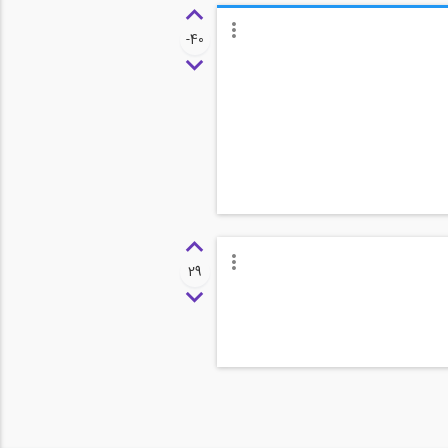
-40
29