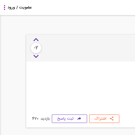
-2
اشتراک
ثبت پاسخ
بازدید: 420