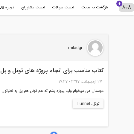
بازگشت به سایت
لیست سوالات
لیست مشاوران
درباره 808+
miladgr
كتاب مناسب برای انجام پروژه های تونل و پ
27 ارديبهشت 1397 - 17:27
دوستان من میخوام وارد پروژه بشم که هم تونل هم پل به نظرتون چه ک
تونل، Tunnel