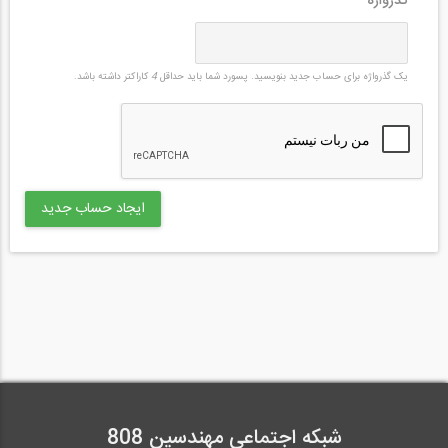
گذرواژه
*
یک گذرواژه برای حساب جدید بنویسید. پسورد شما باید حداقل
4
کاراکتر داشته باشد.
شبکه اجتماعی مهندسین 808