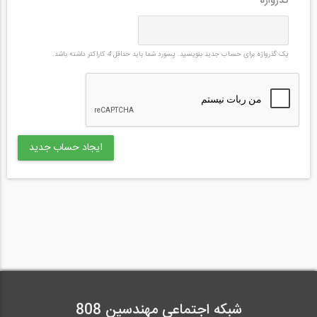
گذرواژه
*
یک گذرواژه برای حساب جدید بنویسید. پسورد شما باید حداقل
4
کاراکتر داشته باشد.
شبکه اجتماعی مهندسین 808