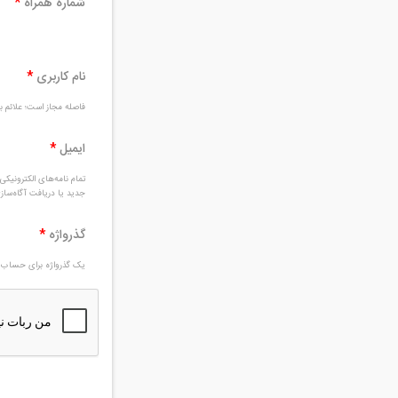
شماره همراه
*
نام کاربری
*
فاصله مجاز است؛ علائم بغ
ایمیل
*
تمام نامه‌های الکترونیک
جدید یا دریافت آگاه‌سا
گذرواژه
*
یک گذرواژه برای حساب ج