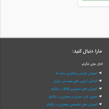
مارا دنبال کنید:
کانال های تلگرام
آموزش طراحی عملکردی سازه ها
آمادگی آزمون های مهندسی عمران
آموزش های تصویری 808 در تلگرام
معرفی کتب عمران و معماری در تلگرام
آموزش های تخصصی معماری در تلگرام