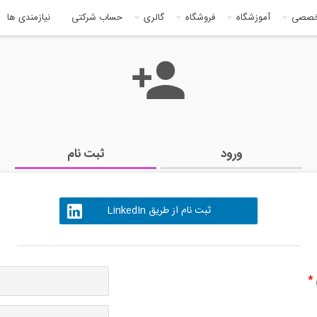
خصصی
آموزشگاه
فروشگاه
گالری
حساب شرکتی
نیازمندی ها
ورود
ثبت نام
ثبت نام از طریق LinkedIn
ی
*