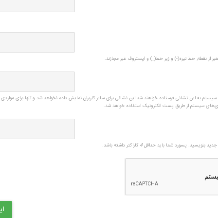
یر از نقطه, خط تیره(-) و زیر خط(_) و اپستروف غیر مجازند.
ی سیستم به این نشانی فرستاده خواهند شد.این نشانی برای سایر کاربران نمایش داده نخواهد شد و تنها برای مواردی 
زی‌های سیستم از طریق پست الکترونیک استفاده خواهد شد.
دید بنویسید. پسورد شما باید حداقل
4
کاراکتر داشته باشد.