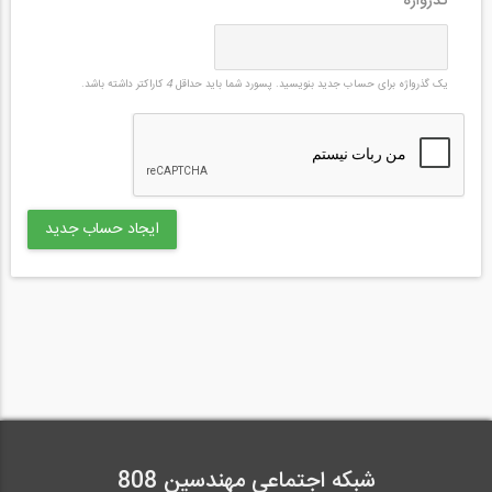
گذرواژه
*
یک گذرواژه برای حساب جدید بنویسید. پسورد شما باید حداقل
4
کاراکتر داشته باشد.
شبکه اجتماعی مهندسین 808