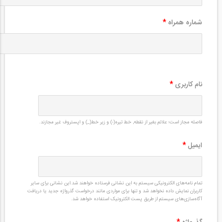
شماره همراه
*
نام کاربری
*
فاصله مجاز است؛ علائم بغیر از نقطه, خط تیره(-) و زیر خط(_) و اپستروف غیر مجازند.
ایمیل
*
تمام نامه‌های الکترونیکی سیستم به این نشانی فرستاده خواهند شد.این نشانی برای سایر
کاربران نمایش داده نخواهد شد و تنها برای مواردی مانند درخواست گذرواژه جدید یا دریافت
آگاه‌سازی‌های سیستم از طریق پست الکترونیک استفاده خواهد شد.