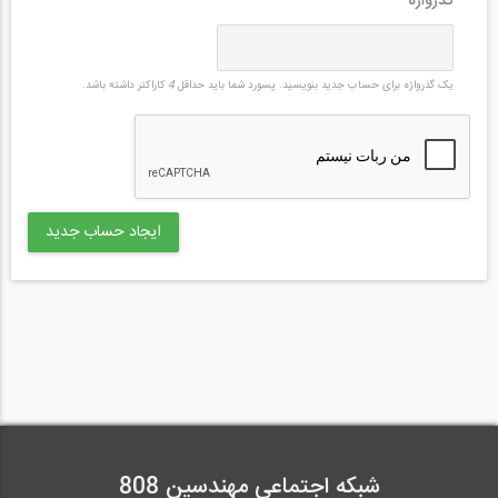
گذرواژه
*
یک گذرواژه برای حساب جدید بنویسید. پسورد شما باید حداقل
4
کاراکتر داشته باشد.
شبکه اجتماعی مهندسین 808