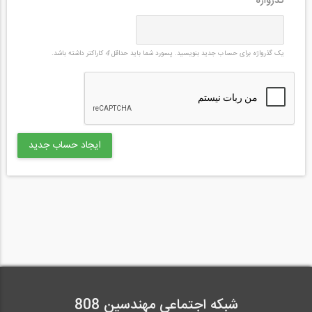
گذرواژه
*
یک گذرواژه برای حساب جدید بنویسید. پسورد شما باید حداقل
4
کاراکتر داشته باشد.
شبکه اجتماعی مهندسین 808