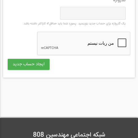
گذرواژه
*
یک گذرواژه برای حساب جدید بنویسید. پسورد شما باید حداقل
4
کاراکتر داشته باشد.
شبکه اجتماعی مهندسین 808