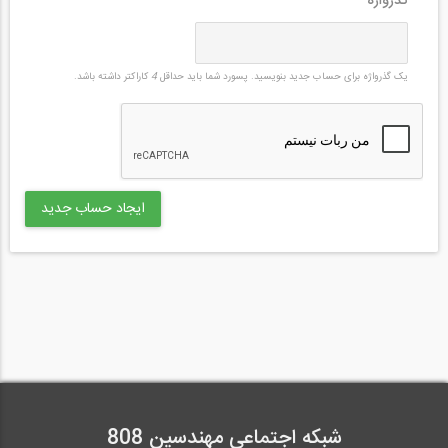
گذرواژه
*
یک گذرواژه برای حساب جدید بنویسید. پسورد شما باید حداقل
4
کاراکتر داشته باشد.
شبکه اجتماعی مهندسین 808