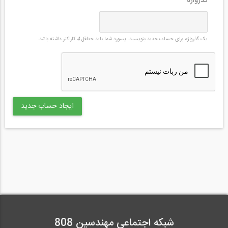
گذرواژه
*
یک گذرواژه برای حساب جدید بنویسید. پسورد شما باید حداقل
4
کاراکتر داشته باشد.
شبکه اجتماعی مهندسین 808