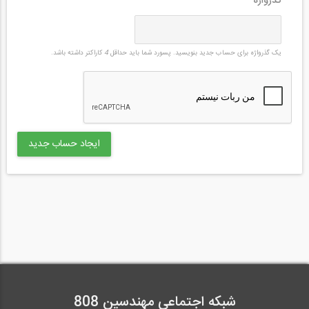
گذرواژه
*
یک گذرواژه برای حساب جدید بنویسید. پسورد شما باید حداقل
4
کاراکتر داشته باشد.
شبکه اجتماعی مهندسین 808