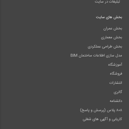
تبلیغات در سایت
بخش های سایت
بخش عمران
بخش معماری
بخش طراحی عملکردی
مدل سازی اطلاعات ساختمان BIM
آموزشگاه
فروشگاه
انتشارات
گالری
دانشنامه
۸۰۸ پلاس (پرسش و پاسخ)
کاریابی و آگهی های شغلی