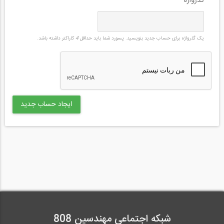
گذرواژه
*
یک گذرواژه برای حساب جدید بنویسید. پسورد شما باید حداقل
4
کاراکتر داشته باشد.
شبکه اجتماعی مهندسین 808